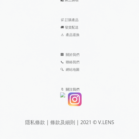
🛒
訂購產品
🚚
發貨配送
⚠
產品退換
🏢
關於我們
📞
聯絡我們
🔍
網站地圖
🔖 關注我們
隱私條款
|
條款及細則
| 2021 © V.LENS