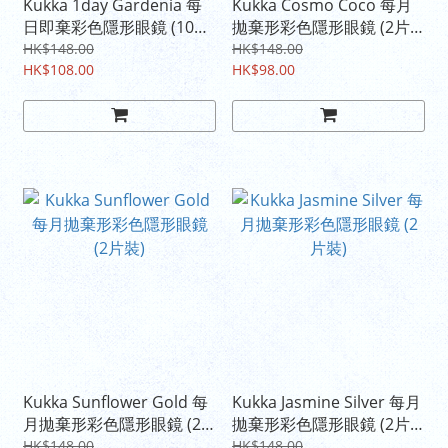
Kukka 1day Gardenia 每
Kukka Cosmo Coco 每月
日即棄彩色隱形眼鏡 (10片
拋棄形彩色隱形眼鏡 (2片
裝)
裝)
HK$148.00
HK$148.00
HK$108.00
HK$98.00
Kukka Sunflower Gold 每
Kukka Jasmine Silver 每月
月拋棄形彩色隱形眼鏡 (2
拋棄形彩色隱形眼鏡 (2片
片裝)
裝)
HK$148.00
HK$148.00