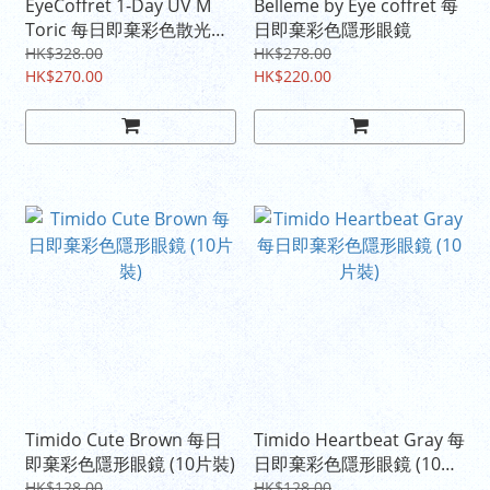
EyeCoffret 1-Day UV M
Belleme by Eye coffret 每
Toric 每日即棄彩色散光隱
日即棄彩色隱形眼鏡
形眼鏡
HK$328.00
HK$278.00
HK$270.00
HK$220.00
Timido Cute Brown 每日
Timido Heartbeat Gray 每
即棄彩色隱形眼鏡 (10片裝)
日即棄彩色隱形眼鏡 (10片
裝)
HK$128.00
HK$128.00