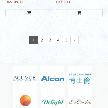
HK$108.00
HK$98.00
1
2
3
4
5
»