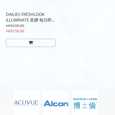
DAILIES FRESHLOOK
ILLUMINATE 星鑽 每日即
棄彩色隱形眼鏡
HK$238.00
HK$158.00