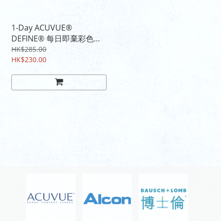
1-Day ACUVUE®
DEFINE® 每日即棄彩色隱
形眼鏡
HK$285.00
HK$230.00