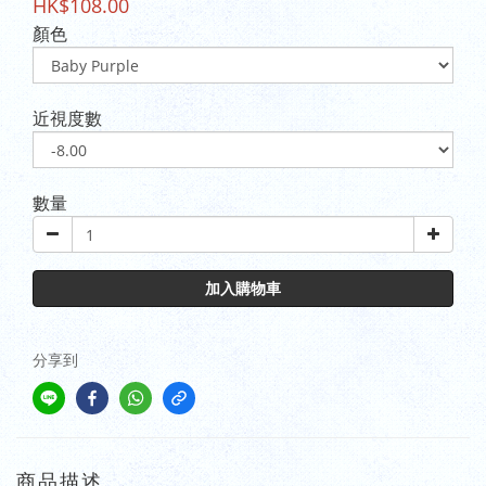
HK$108.00
顏色
近視度數
數量
加入購物車
分享到
商品描述