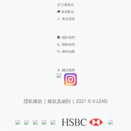
🛒
訂購產品
🚚
發貨配送
⚠
產品退換
🏢
關於我們
📞
聯絡我們
🔍
網站地圖
🔖 關注我們
隱私條款
|
條款及細則
| 2021 © V.LENS