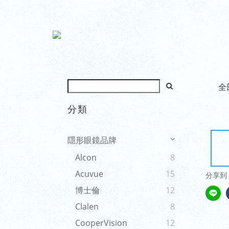
全
分類
隱形眼鏡品牌
Alcon
8
Acuvue
15
分享到
博士倫
12
Clalen
8
CooperVision
12