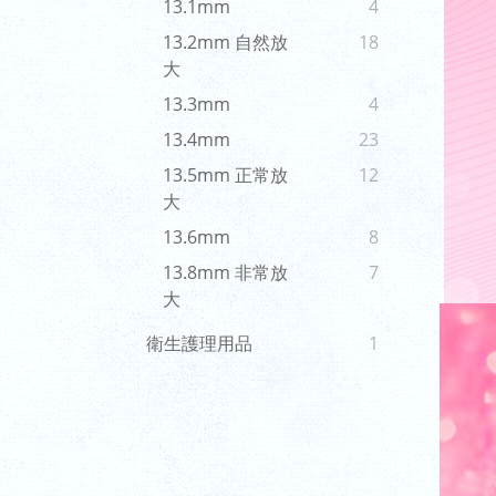
13.1mm
4
13.2mm 自然放
18
大
13.3mm
4
13.4mm
23
13.5mm 正常放
12
大
13.6mm
8
13.8mm 非常放
7
大
衛生護理用品
1