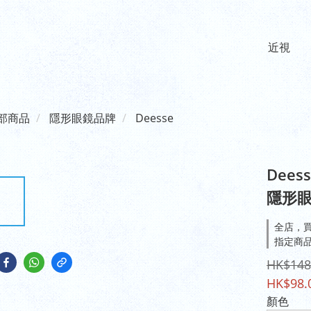
近視
部商品
隱形眼鏡品牌
Deesse
Dees
隱形眼
全店，買
指定商品，
HK$148
HK$98.
顏色