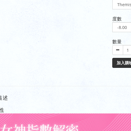
度數
數量
加入購
描述
性