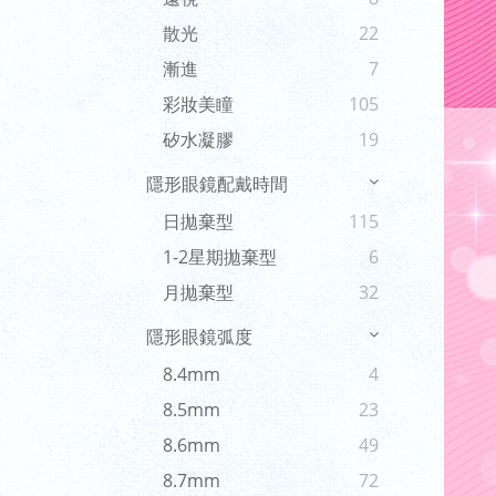
散光
22
漸進
7
彩妝美瞳
105
矽水凝膠
19
隱形眼鏡配戴時間
日拋棄型
115
1-2星期拋棄型
6
月拋棄型
32
隱形眼鏡弧度
8.4mm
4
8.5mm
23
8.6mm
49
8.7mm
72