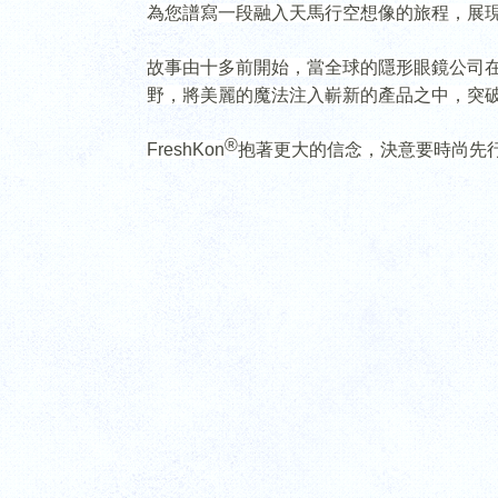
為您譜寫一段融入天馬行空想像的旅程，展
故事由十多前開始，當全球的隱形眼鏡公司
野，將美麗的魔法注入嶄新的產品之中，突
®
FreshKon
抱著更大的信念，決意要時尚先