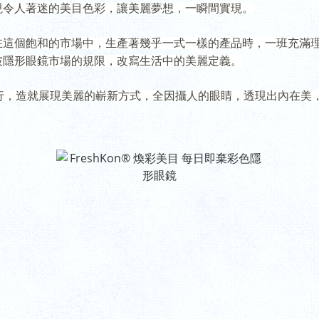
現令人著迷的美目色彩，讓美麗夢想，一瞬間實現。
在這個飽和的市場中，生產著幾乎一式一樣的產品時，一班充滿
破隱形眼鏡市場的規限，改寫生活中的美麗定義。
行，造就展現美麗的嶄新方式，全因攝人的眼睛，透現出內在美