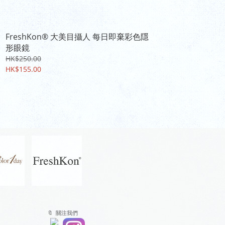
FreshKon® 大美目攝人 每日即棄彩色隱
形眼鏡
HK$250.00
HK$155.00
🔖 關注我們