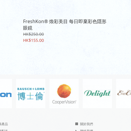
FreshKon® 煥彩美目 每日即棄彩色隱形
眼鏡
HK$250.00
HK$155.00
購產品
🏢
關於我們
貨配送
📞
聯絡我們