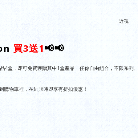
近視
con
買3送1
📢📢
產品4盒，即可免費獲贈其中1盒產品，任你自由組合，不限系列
放到購物車裡，在結賬時即享有折扣優惠！