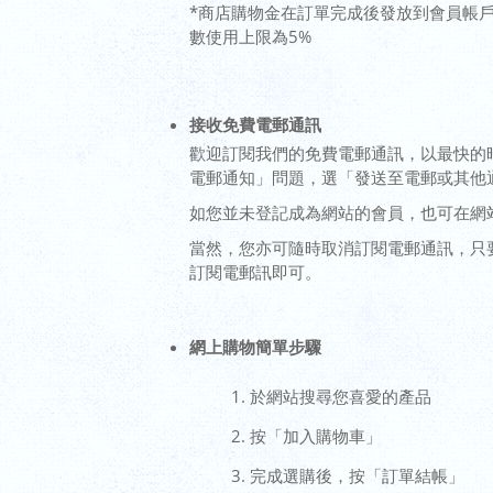
*商店購物金在訂單完成後發放到會員帳
數使用上限為5%
接收免費電郵通訊
歡迎訂閱我們的免費電郵通訊，以最快的
電郵通知」問題，選「發送至電郵或其他
如您並未登記成為網站的會員，也可在網
當然，您亦可隨時取消訂閱電郵通訊，只
訂閱電郵訊即可。
網上購物簡單步驟
於網站搜尋您喜愛的產品
按「加入購物車」
完成選購後，按「訂單結帳」