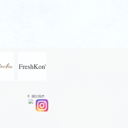
🔖 關注我們