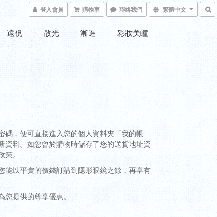
登入會員
購物車
聯絡我們
繁體中文
遠視
散光
漸進
彩妝美瞳
密碼，便可直接進入您的個人資料夾「我的帳
新資料。如您曾於購物時儲存了您的送貨地址資
政策。
您能以平實的價錢訂購到隱形眼鏡之餘，再享有
為您提供的尊享優惠。