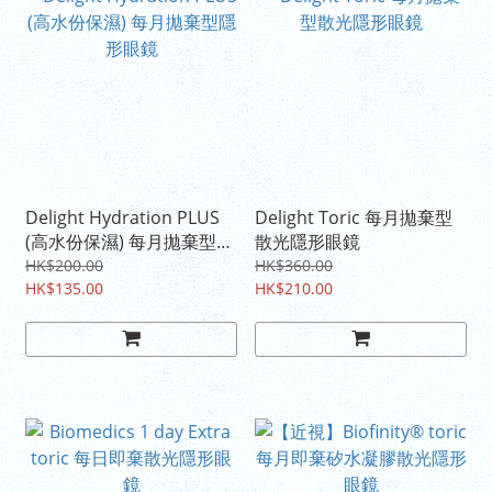
Delight Hydration PLUS
Delight Toric 每月拋棄型
(高水份保濕) 每月拋棄型隱
散光隱形眼鏡
形眼鏡
HK$200.00
HK$360.00
HK$135.00
HK$210.00