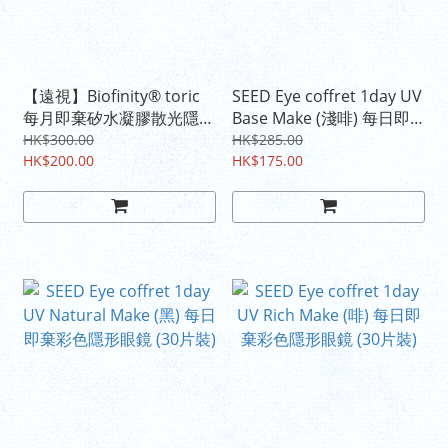
【遠視】Biofinity® toric
SEED Eye coffret 1day UV
每月即棄矽水凝膠散光隱形
Base Make (淺啡) 每日即
眼鏡
棄彩色隱形眼鏡 (30片裝)
HK$300.00
HK$285.00
HK$200.00
HK$175.00