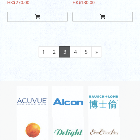
HK$270.00
HK$180.00
1
2
3
4
5
»