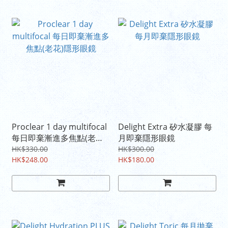
Proclear 1 day multifocal
Delight Extra 矽水凝膠 每
每日即棄漸進多焦點(老花)
月即棄隱形眼鏡
隱形眼鏡
HK$330.00
HK$300.00
HK$248.00
HK$180.00