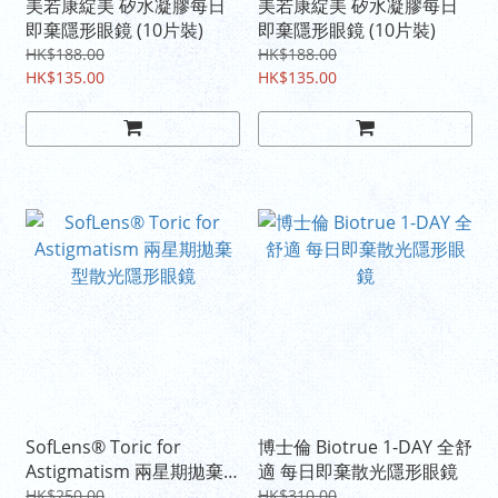
美若康綻美 矽水凝膠每日
美若康綻美 矽水凝膠每日
即棄隱形眼鏡 (10片裝)
即棄隱形眼鏡 (10片裝)
HK$188.00
HK$188.00
HK$135.00
HK$135.00
SofLens® Toric for
博士倫 Biotrue 1-DAY 全舒
Astigmatism 兩星期拋棄
適 每日即棄散光隱形眼鏡
型散光隱形眼鏡
HK$250.00
HK$310.00