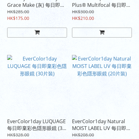
Grace Make (灰) 每日即棄
Plus® Multifocal 每日即棄
彩色隱形眼鏡 (30片裝)
多焦點隱形眼鏡
HK$285.00
HK$300.00
HK$175.00
HK$210.00
EverColor1day LUQUAGE
EverColor1day Natural
每日即棄彩色隱形眼鏡 (30
MOIST LABEL UV 每日即棄
片裝)
彩色隱形眼鏡 (20片裝)
HK$328.00
HK$208.00