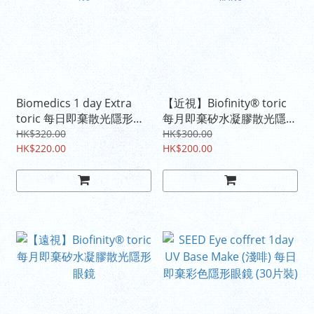
Biomedics 1 day Extra
【近視】Biofinity® toric
toric 每日即棄散光隱形眼
每月即棄矽水凝膠散光隱形
鏡
眼鏡
HK$320.00
HK$300.00
HK$220.00
HK$200.00