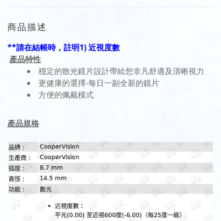
商品描述
**請在結帳時，註明1) 近視度數
產品特性
穩定的散光鏡片設計帶給您非凡舒適及清晰視力
更健康的選擇-每日一副全新的鏡片
方便的佩戴模式
產品規格