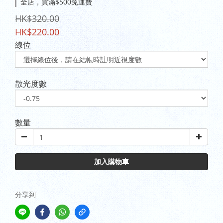
全店，買滿$500免運費
HK$320.00
HK$220.00
線位
散光度數
數量
加入購物車
分享到