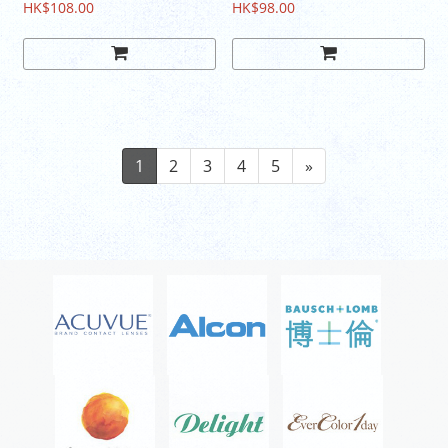
HK$108.00
HK$98.00
1
2
3
4
5
»