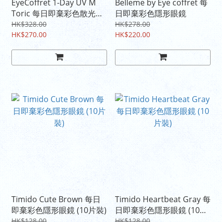
EyeCoffret 1-Day UV M
Belleme by Eye coffret 每
Toric 每日即棄彩色散光隱
日即棄彩色隱形眼鏡
形眼鏡
HK$328.00
HK$278.00
HK$270.00
HK$220.00
Timido Cute Brown 每日
Timido Heartbeat Gray 每
即棄彩色隱形眼鏡 (10片裝)
日即棄彩色隱形眼鏡 (10片
裝)
HK$128.00
HK$128.00