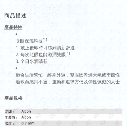
商品描述
產品特性
[1]
眨眼保濕科技
1. 戴上後即時可感到清新舒適
[1]
2. 每次眨眼也能滋潤雙眼
3. 全日水潤清新
適合生活繁忙，經常外遊，雙眼因乾燥天氣或季節性
過敏而感到不適，運動和追求方便及彈性佩戴的人士
產品規格