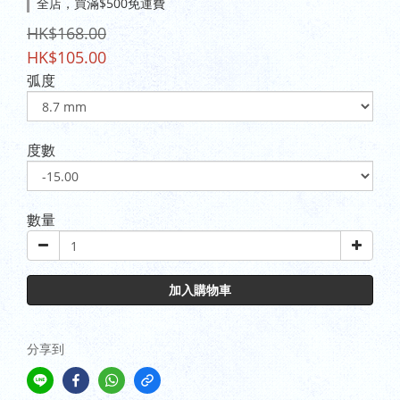
全店，買滿$500免運費
HK$168.00
HK$105.00
弧度
度數
數量
加入購物車
分享到