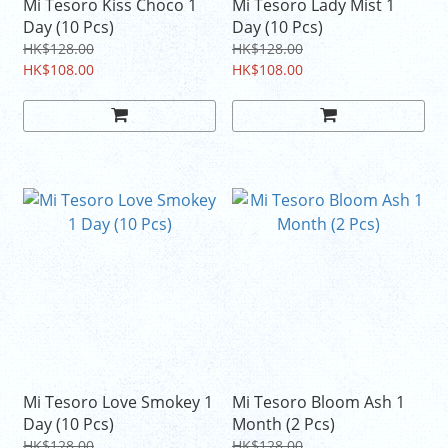
Mi Tesoro Kiss Choco 1
Mi Tesoro Lady Mist 1
Day (10 Pcs)
Day (10 Pcs)
HK$128.00
HK$128.00
HK$108.00
HK$108.00
Mi Tesoro Love Smokey 1
Mi Tesoro Bloom Ash 1
Day (10 Pcs)
Month (2 Pcs)
HK$128.00
HK$128.00