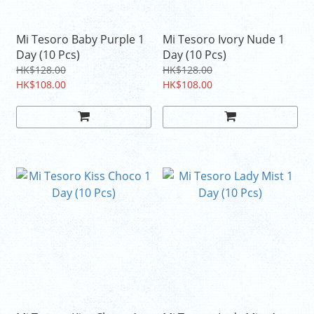
Mi Tesoro Baby Purple 1
Mi Tesoro Ivory Nude 1
Day (10 Pcs)
Day (10 Pcs)
HK$128.00
HK$128.00
HK$108.00
HK$108.00