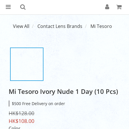
View All
Contact Lens Brands
Mi Tesoro
Mi Tesoro Ivory Nude 1 Day (10 Pcs)
$500 Free Delivery on order
HK$128.00
HK$108.00
Color