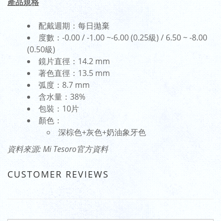
產品規格
配戴週期：每日拋棄
度數：-0.00 / -1.00 ~-6.00 (0.25級) / 6.50 ~ -8.00
(0.50級)
鏡片直徑：14.2 mm
著色直徑：13.5 mm
弧度：8.7 mm
含水量：38%
包裝：10片
顏色：
深棕色+灰色+奶油象牙色
資料來源: Mi Tesoro官方資料
CUSTOMER REVIEWS