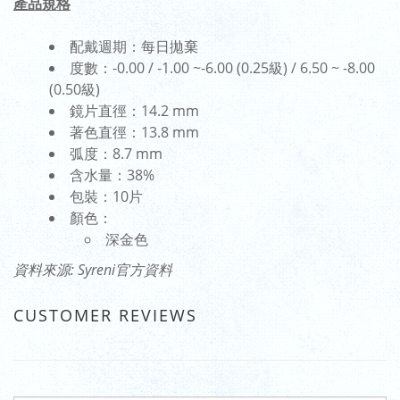
產品規格
配戴週期：每日拋棄
度數：-0.00 / -1.00 ~-6.00 (0.25級) / 6.50 ~ -8.00
(0.50級)
鏡片直徑：14.2 mm
著色直徑：13.8 mm
弧度：8.7 mm
含水量：38%
包裝：10片
顏色：
深金色
資料來源: Syreni官方資料
CUSTOMER REVIEWS