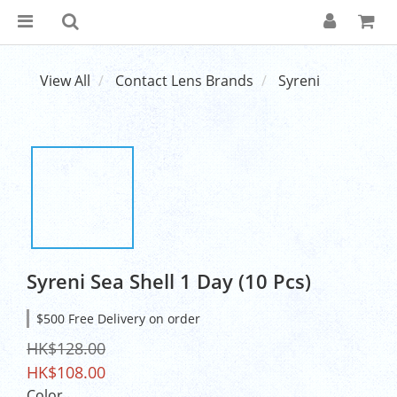
View All
Contact Lens Brands
Syreni
Syreni Sea Shell 1 Day (10 Pcs)
$500 Free Delivery on order
HK$128.00
HK$108.00
Color