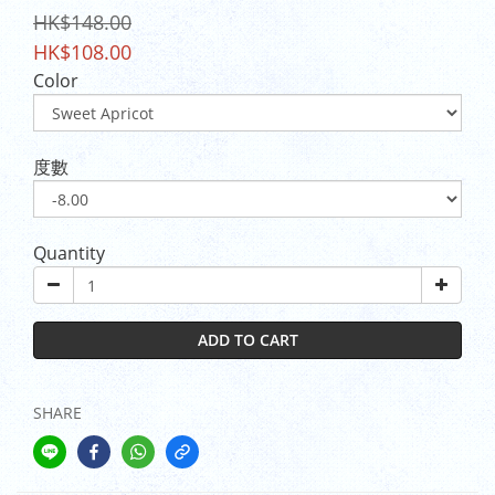
HK$148.00
HK$108.00
Color
度數
Quantity
ADD TO CART
SHARE