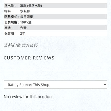
資料來源: 官方資料
CUSTOMER REVIEWS
No review for this product