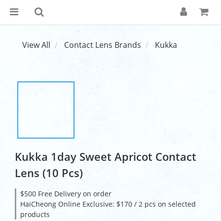
View All
Contact Lens Brands
Kukka
Kukka 1day Sweet Apricot Contact
Lens (10 Pcs)
$500 Free Delivery on order
HaiCheong Online Exclusive: $170 / 2 pcs on selected
products