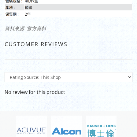
資料來源: 官方資料
CUSTOMER REVIEWS
No review for this product