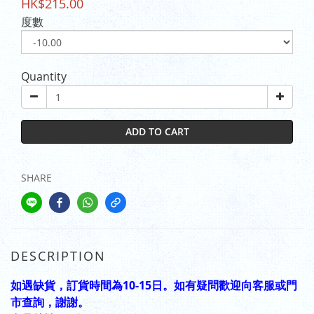
HK$215.00
度數
Quantity
ADD TO CART
SHARE
DESCRIPTION
如遇缺貨，訂貨時間為10-15日。如有疑問歡迎向客服或門
市查詢，謝謝。