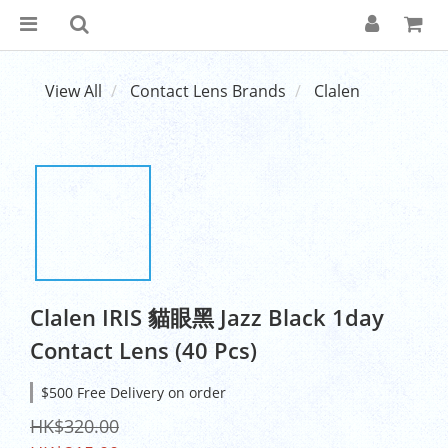
View All
Contact Lens Brands
Clalen
Clalen IRIS 貓眼黑 Jazz Black 1day
Contact Lens (40 Pcs)
$500 Free Delivery on order
HK$320.00