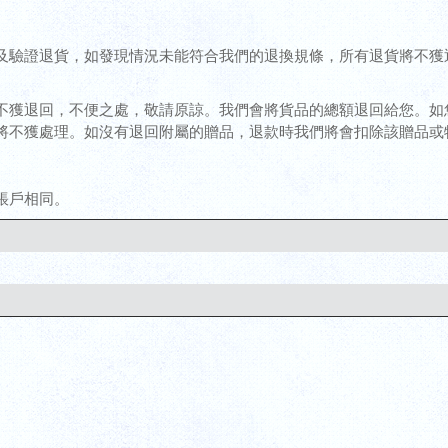
驗證退貨，如發現情況未能符合我們的退換規條，所有退貨將不獲退換
不獲退回，不便之處，敬請原諒。我們會將貨品的總額退回給您。如
將不獲處理。如沒有退回附屬的贈品，退款時我們將會扣除該贈品或
帳戶相同。