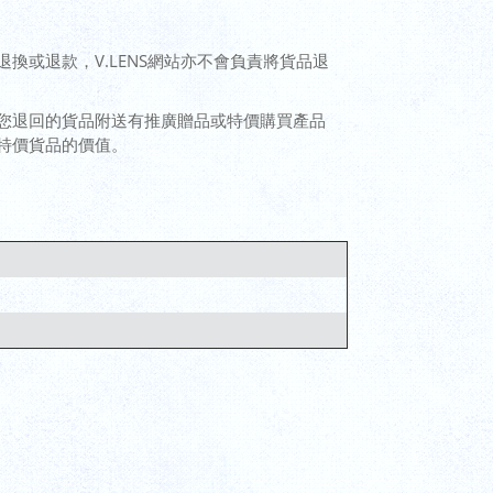
或退款，V.LENS網站亦不會負責將貨品退
您退回的貨品附送有推廣贈品或特價購買產品
特價貨品的價值。