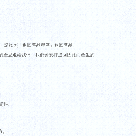
毀，請按照
「退回產品程序」
退回產品。
的產品退給我們，我們會安排退回因此而產生的
單資料。
宜。