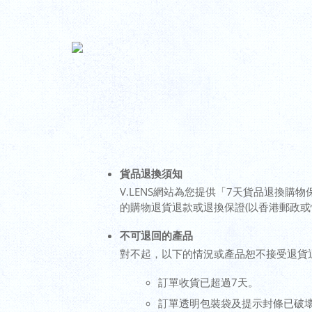
貨品退換須知
V.LENS網站為您提供「7天貨品退換購物
的購物退貨退款或退換保證(以香港郵政或
不可退回的產品
對不起，以下的情況或產品恕不接受退貨
訂單收貨已超過7天。
訂單透明包裝袋及提示封條已破