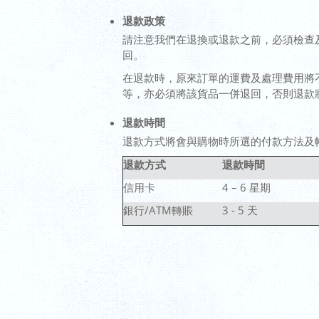
退款政策
請注意我們在退換或退款之前，必須檢查及
回。
在退款時，原來訂單的運費及處理費用將
等，亦必須將該貨品一併退回，否則退款
退款時間
退款方式將會與購物時所選的付款方法及
退款方式
退款時間
信用卡
4 – 6 星期
銀行/ATM轉賬
3 - 5 天