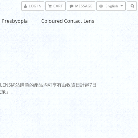
LOG IN
CART
MESSAGE
English
Presbyopia
Coloured Contact Lens
.LENS網站購買的產品均可享有由收貨日計起7日
政策」
。