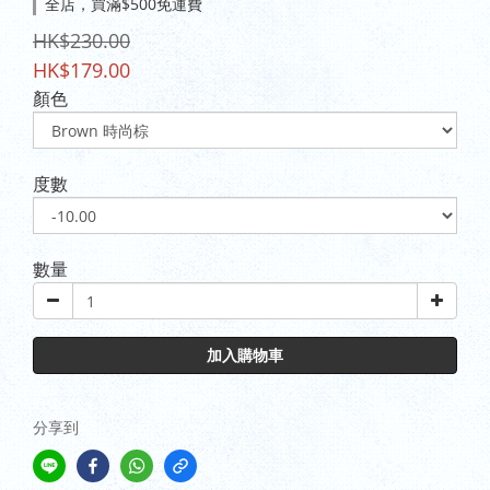
全店，買滿$500免運費
HK$230.00
HK$179.00
顏色
度數
數量
加入購物車
分享到