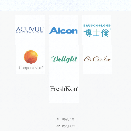
🔮
網站指南
📋
我的帳戶