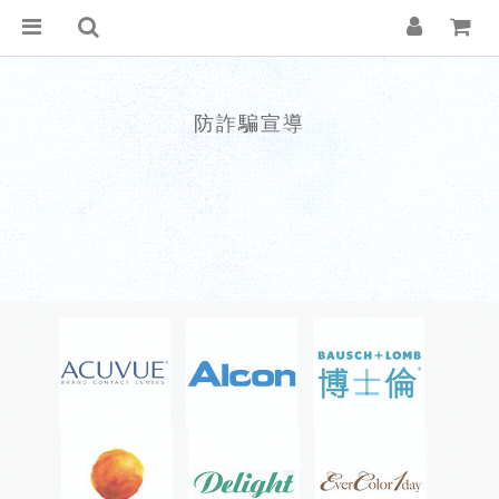
防詐騙宣導